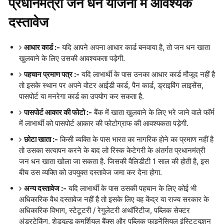
प्रधानमंत्री जन धन योजना में आवश्यक
दस्तावेज
आधार कार्ड :-
यदि आपने अपना आधार कार्ड बनवाया है, तो जन धन खाता
खुलवाने के लिए उसकी आवश्यकता पड़ेगी.
पहचान प्रमाण पत्र :-
यदि लाभार्थी के पास उनका आधार कार्ड मौजूद नहीं है
तो इसके स्थान पर अपने वोटर आईडी कार्ड, पैन कार्ड, ड्राइविंग लाइसेंस,
पासपोर्ट या मनरेगा कार्ड का उपयोग कर सकता है.
पासपोर्ट आकार की फोटो :-
बैंक में खाता खुलवाने के लिए भरे जाने वाले फॉर्म
में लाभार्थी को पासपोर्ट आकार की फोटोग्राफ की आवश्यकता पड़ेगी.
छोटा खाता :-
किसी व्यक्ति के पास भारत का नागरिक होने का प्रमाण नहीं है
तो उसका सत्यापन करने के बाद लो रिस्क केटेगरी के अंतर्गत प्रधानमंत्री
जन धन खाता खोला जा सकता है. जिसकी वैलिडीटी 1 साल की होती है, इस
बीच उस व्यक्ति को उपयुक्त दस्तावेज जमा कर देना होगा.
अन्य दस्तावेज :-
यदि लाभार्थी के पास उसकी पहचान के लिए कोई भी
अधिकारिक वैध दस्तावेज नहीं है तो इसके लिए वह केंद्र या राज्य सरकार के
अधिकारिक विभाग, स्टेटूटरी / रेगुलेटरी अथॉरिटीज, पब्लिक सेक्टर
अंडरटेकिंग, शेड्यूल्ड कमर्शियल बैंक्स और पब्लिक फाइनेंसियल इंस्टिट्यूशन