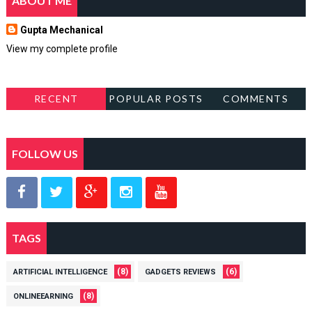
ABOUT ME
Gupta Mechanical
View my complete profile
RECENT
POPULAR POSTS
COMMENTS
FOLLOW US
TAGS
(8)
(6)
ARTIFICIAL INTELLIGENCE
GADGETS REVIEWS
(8)
ONLINEEARNING